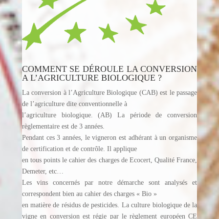
COMMENT SE DÉROULE LA CONVERSION
A L’AGRICULTURE BIOLOGIQUE ?
La conversion à l’Agriculture Biologique (CAB) est le passage
de l’agriculture dite conventionnelle à
l’agriculture biologique. (AB) La période de conversion
règlementaire est de 3 années.
Pendant ces 3 années, le vigneron est adhérant à un organisme
de certification et de contrôle. Il applique
en tous points le cahier des charges de Ecocert, Qualité France,
Demeter, etc…
Les vins concernés par notre démarche sont analysés et
correspondent bien au cahier des charges « Bio »
en matière de résidus de pesticides. La culture biologique de la
vigne en conversion est régie par le règlement européen CE