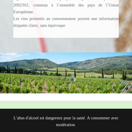
2092/911, commun à l’ensemble des pays de l’Union
Européenne.
Les vins présentés au consommateur portent une information
étiquette claire, sans équivoque.
L'abus d'alcool est dangereux pour la santé. A consommer avec
modération.