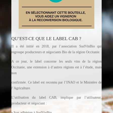
QU’EST-CE QUE LE LABEL CAB ?
Il a été initié en 2018, par l’association SudVinBio qui
regroupe producteurs et négociants Bio de la région Occitanie.
A ce jour, le label concerne les seuls vins de la région
Occitanie, une extension à d’autres régions est à l’étude, mais
non
confirmée. Ce label est reconnu par l’INAO et le Ministère de
l’Agriculture.
L’utilisation du label CAB, implique par l’utilisateur,
producteur et négociant :
• Son adhésion à SudVinBio.